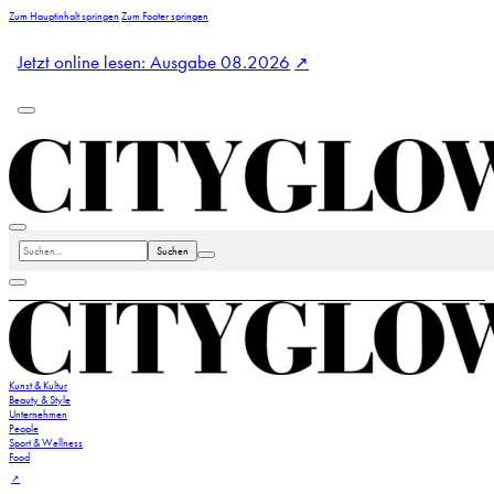
Zum Hauptinhalt springen
Zum Footer springen
Jetzt online lesen: Ausgabe 08.2026
Suchen
Kunst & Kultur
Beauty & Style
Unternehmen
People
Sport & Wellness
Food