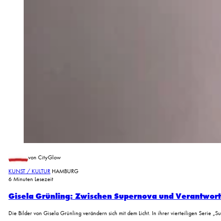
von CityGlow
KUNST / KULTUR
HAMBURG
6 Minuten Lesezeit
Gisela Grünling: Zwischen Supernova und Verantwor
Die Bilder von Gisela Grünling verändern sich mit dem Licht. In ihrer vierteiligen Serie 