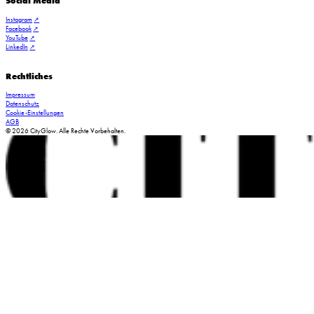
Social Media
Instagram
Facebook
YouTube
LinkedIn
Rechtliches
Impressum
Datenschutz
Cookie-Einstellungen
AGB
© 2026 CityGlow. Alle Rechte Vorbehalten.