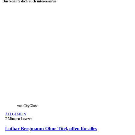
Das könnte dich auch interessieren
von CityGlow
ALLGEMEIN
7 Minuten Lesezeit
Lothar Bergmann: Ohne Titel, offen für alles