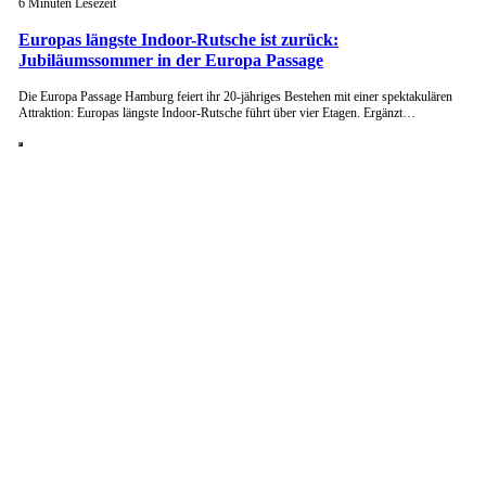
6 Minuten Lesezeit
Europas längste Indoor-Rutsche ist zurück:
Jubiläumssommer in der Europa Passage
Die Europa Passage Hamburg feiert ihr 20-jähriges Bestehen mit einer spektakulären
Attraktion: Europas längste Indoor-Rutsche führt über vier Etagen. Ergänzt…