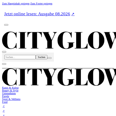
Zum Hauptinhalt springen
Zum Footer springen
Jetzt online lesen: Ausgabe 08.2026
Suchen
Kunst & Kultur
Beauty & Style
Unternehmen
People
Sport & Wellness
Food