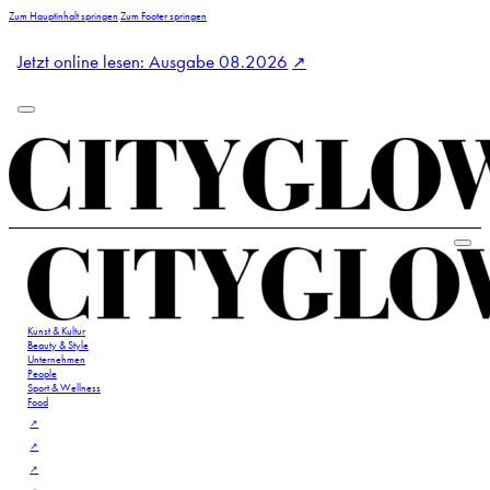
Zum Hauptinhalt springen
Zum Footer springen
Jetzt online lesen: Ausgabe 08.2026
Kunst & Kultur
Beauty & Style
Unternehmen
People
Sport & Wellness
Food