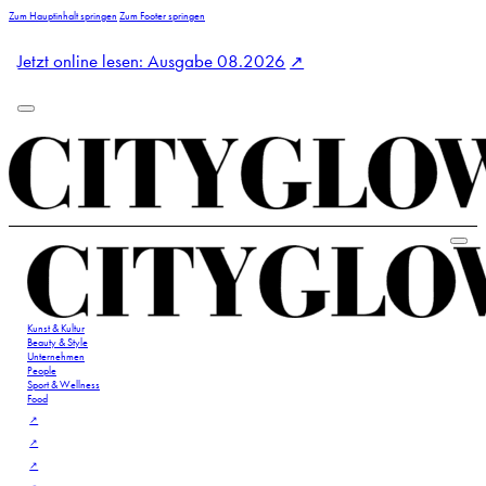
Zum Hauptinhalt springen
Zum Footer springen
Jetzt online lesen: Ausgabe 08.2026
Kunst & Kultur
Beauty & Style
Unternehmen
People
Sport & Wellness
Food