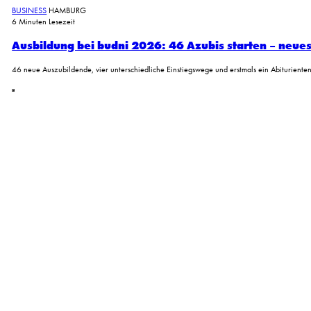
BUSINESS
HAMBURG
6 Minuten Lesezeit
Ausbildung bei budni 2026: 46 Azubis starten – neue
46 neue Auszubildende, vier unterschiedliche Einstiegswege und erstmals ein Abiturie