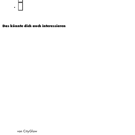
Das könnte dich auch interessieren
von CityGlow