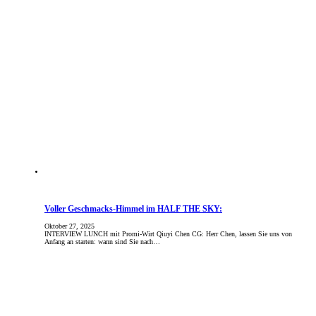
Voller Geschmacks-Himmel im HALF THE SKY:
Oktober 27, 2025
INTERVIEW LUNCH mit Promi-Wirt Qiuyi Chen CG: Herr Chen, lassen Sie uns von
Anfang an starten: wann sind Sie nach…