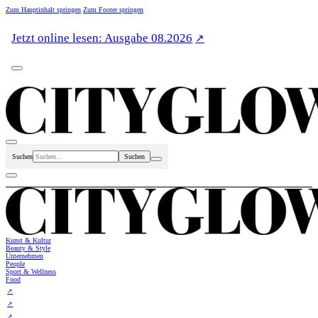
Zum Hauptinhalt springen
Zum Footer springen
Jetzt online lesen: Ausgabe 08.2026
Suchen
Kunst & Kultur
Beauty & Style
Unternehmen
People
Sport & Wellness
Food