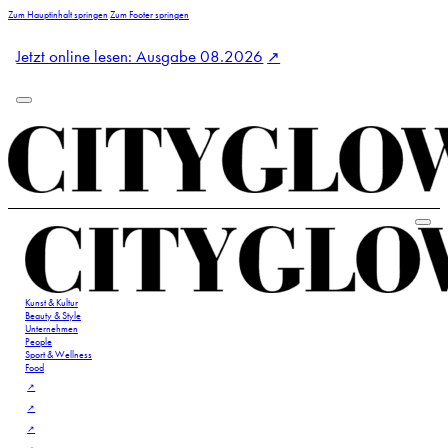
Zum Hauptinhalt springen
Zum Footer springen
Jetzt online lesen: Ausgabe 08.2026
Kunst & Kultur
Beauty & Style
Unternehmen
People
Sport & Wellness
Food