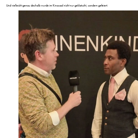
Und vielleicht genau deshalb wurde im Kinosaal nicht nur geklatscht, sondern gefeiert.