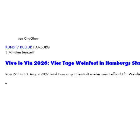
von CityGlow
KUNST / KULTUR
HAMBURG
3 Minuten Lesezeit
Vive le Vin 2026: Vier Tage Weinfest in Hamburgs St
Vom 27. bis 30. August 2026 wird Hamburgs Innenstadt wieder zum Treffpunkt für Wein