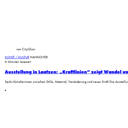
von CityGlow
KUNST / KULTUR
HANNOVER
6 Minuten Lesezeit
Ausstellung in Laatzen: „Kraftlinien“ zeigt Wandel u
Sechs Künstlerinnen zwischen Stille, Material, Veränderung und neuer Kraft Die Ausstellu