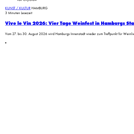
KUNST / KULTUR
HAMBURG
3 Minuten Lesezeit
Vive le Vin 2026: Vier Tage Weinfest in Hamburgs St
Vom 27. bis 30. August 2026 wird Hamburgs Innenstadt wieder zum Treffpunkt für Wein