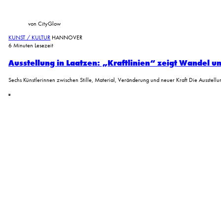
von CityGlow
KUNST / KULTUR
HANNOVER
6 Minuten Lesezeit
Ausstellung in Laatzen: „Kraftlinien“ zeigt Wandel u
Sechs Künstlerinnen zwischen Stille, Material, Veränderung und neuer Kraft Die Ausstellu