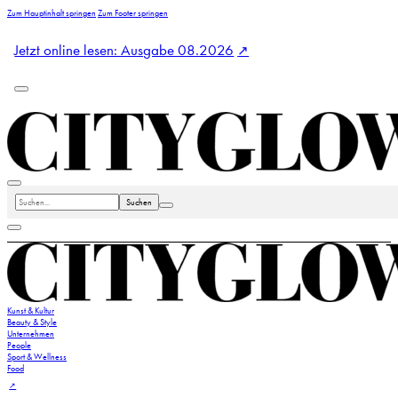
Zum Hauptinhalt springen
Zum Footer springen
Jetzt online lesen: Ausgabe 08.2026
Suchen
Kunst & Kultur
Beauty & Style
Unternehmen
People
Sport & Wellness
Food