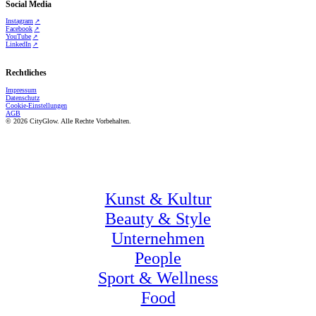
Social Media
Instagram
Facebook
YouTube
LinkedIn
Rechtliches
Impressum
Datenschutz
Cookie-Einstellungen
AGB
© 2026 CityGlow. Alle Rechte Vorbehalten.
Kunst & Kultur
Beauty & Style
Unternehmen
People
Sport & Wellness
Food