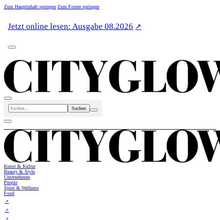
Zum Hauptinhalt springen
Zum Footer springen
Jetzt online lesen: Ausgabe 08.2026
Suchen
Kunst & Kultur
Beauty & Style
Unternehmen
People
Sport & Wellness
Food