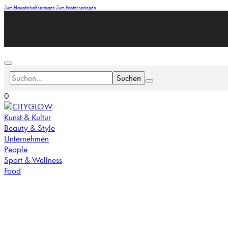
Zum Hauptinhalt springen
Zum Footer springen
Suchen
0
Kunst & Kultur
Beauty & Style
Unternehmen
People
Sport & Wellness
Food