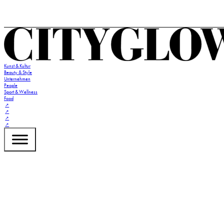
Kunst & Kultur
Beauty & Style
Unternehmen
People
Sport & Wellness
Food