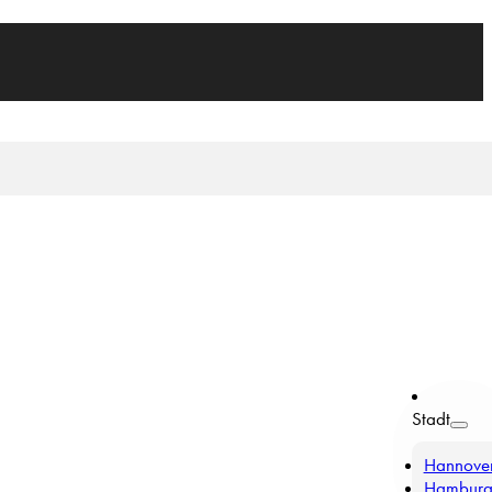
Stadt
Hannove
Hambur