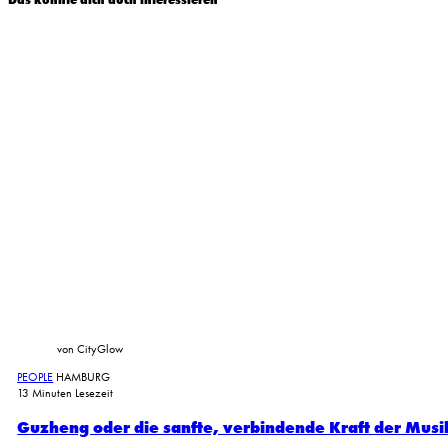
Das könnte dich auch interessieren
von CityGlow
PEOPLE
HAMBURG
13 Minuten Lesezeit
Guzheng oder die sanfte, verbindende Kraft der Musi