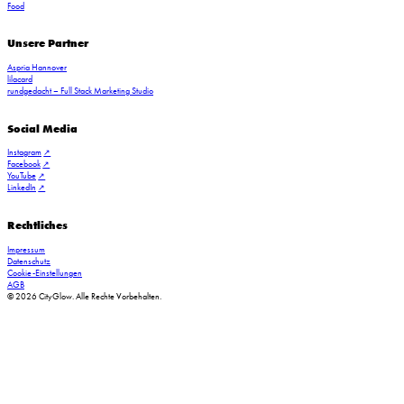
Food
Unsere Partner
Aspria Hannover
lilacard
BU nach Text © MICHAEL WIGGLESWORTH/YPA
rundgedacht – Full Stack Marketing Studio
Social Media
Instagram
Facebook
YouTube
LinkedIn
Rechtliches
Impressum
Datenschutz
Cookie-Einstellungen
AGB
© 2026 CityGlow. Alle Rechte Vorbehalten.