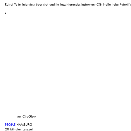
Ruirui Ye im Interview über sich und ihr faszinierendes Instrument CG: Hallo liebe Ruirui!
von CityGlow
PEOPLE
HAMBURG
20 Minuten Lesezeit