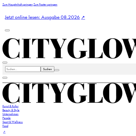
Zum Hauptinhalt springen
Zum Footer springen
Jetzt online lesen: Ausgabe 08.2026
Suchen
Kunst & Kultur
Beauty & Style
Unternehmen
People
Sport & Wellness
Food