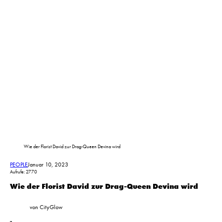
Wie der Florist David zur Drag-Queen Devina wird
PEOPLE
Januar 10, 2023
Aufrufe: 2770
Wie der Florist David zur Drag-Queen Devina wird
von CityGlow