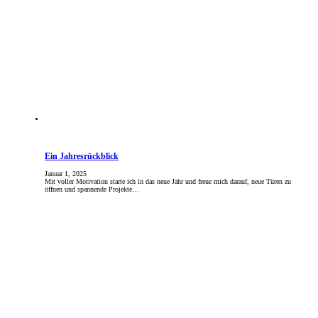
Ein Jahresrückblick
Januar 1, 2025
Mit voller Motivation starte ich in das neue Jahr und freue mich darauf, neue Türen zu
öffnen und spannende Projekte…