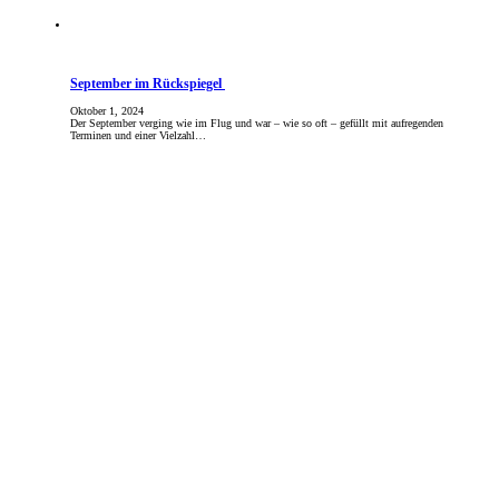
September im Rückspiegel
Oktober 1, 2024
Der September verging wie im Flug und war – wie so oft – gefüllt mit aufregenden
Terminen und einer Vielzahl…