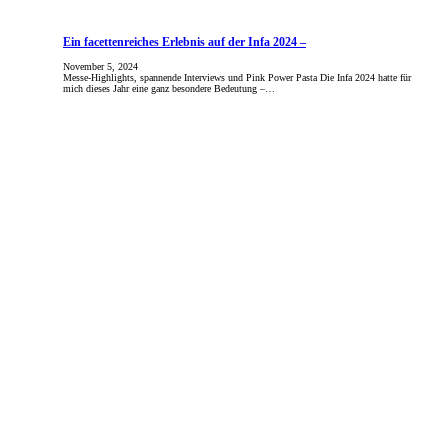
Ein facettenreiches Erlebnis auf der Infa 2024 –
November 5, 2024
Messe-Highlights, spannende Interviews und Pink Power Pasta Die Infa 2024 hatte für
mich dieses Jahr eine ganz besondere Bedeutung –…