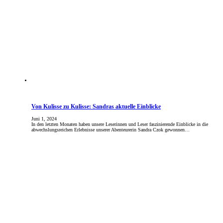
Von Kulisse zu Kulisse: Sandras aktuelle Einblicke
Juni 1, 2024
In den letzten Monaten haben unsere Leserinnen und Leser faszinierende Einblicke in die
abwechslungsreichen Erlebnisse unserer Abenteurerin Sandra Czok gewonnen…