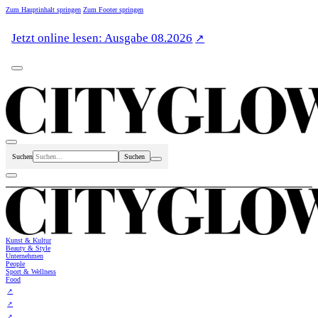
Zum Hauptinhalt springen
Zum Footer springen
Jetzt online lesen: Ausgabe 08.2026
Suchen
Kunst & Kultur
Beauty & Style
Unternehmen
People
Sport & Wellness
Food