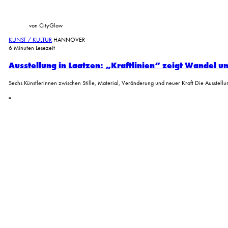
von CityGlow
KUNST / KULTUR
HANNOVER
6 Minuten Lesezeit
Ausstellung in Laatzen: „Kraftlinien“ zeigt Wandel u
Sechs Künstlerinnen zwischen Stille, Material, Veränderung und neuer Kraft Die Ausstellu