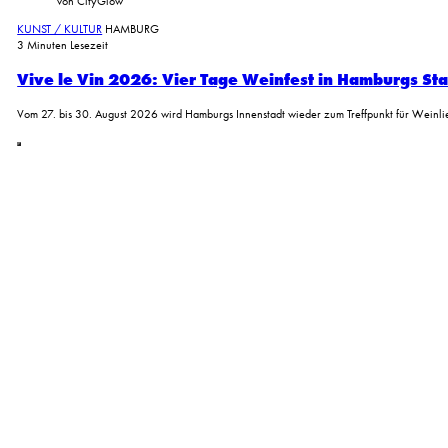
von CityGlow
KUNST / KULTUR
HAMBURG
3 Minuten Lesezeit
Vive le Vin 2026: Vier Tage Weinfest in Hamburgs St
Vom 27. bis 30. August 2026 wird Hamburgs Innenstadt wieder zum Treffpunkt für Wein