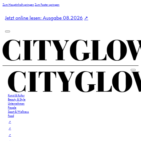
Zum Hauptinhalt springen
Zum Footer springen
Jetzt online lesen: Ausgabe 08.2026
Kunst & Kultur
Beauty & Style
Unternehmen
People
Sport & Wellness
Food