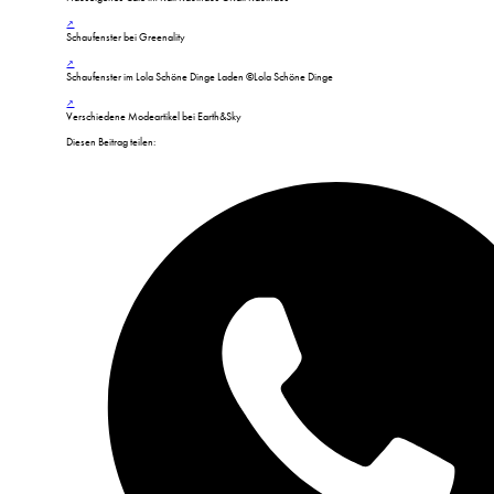
Schaufenster bei Greenality
Schaufenster im Lola Schöne Dinge Laden ©Lola Schöne Dinge
Verschiedene Modeartikel bei Earth&Sky