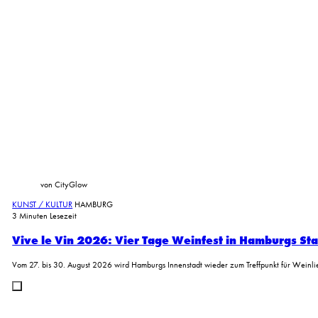
von CityGlow
KUNST / KULTUR
HAMBURG
3 Minuten Lesezeit
Vive le Vin 2026: Vier Tage Weinfest in Hamburgs St
Vom 27. bis 30. August 2026 wird Hamburgs Innenstadt wieder zum Treffpunkt für Wein