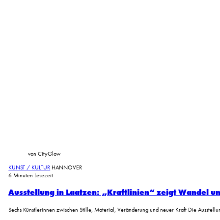
von CityGlow
KUNST / KULTUR
HANNOVER
6 Minuten Lesezeit
Ausstellung in Laatzen: „Kraftlinien“ zeigt Wandel u
Sechs Künstlerinnen zwischen Stille, Material, Veränderung und neuer Kraft Die Ausstellu