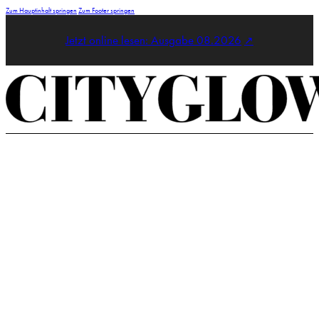
Zum Hauptinhalt springen
Zum Footer springen
Jetzt online lesen: Ausgabe 08.2026