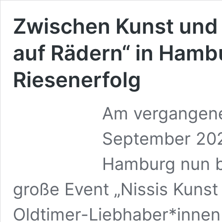
Zwischen Kunst und 
auf Rädern“ in Hamb
Riesenerfolg
Am vergangene
September 2023
Hamburg nun b
große Event „Nissis Kunst 
Oldtimer-Liebhaber*innen 