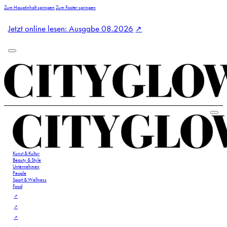
Zum Hauptinhalt springen
Zum Footer springen
Jetzt online lesen: Ausgabe 08.2026
Kunst & Kultur
Beauty & Style
Unternehmen
People
Sport & Wellness
Food